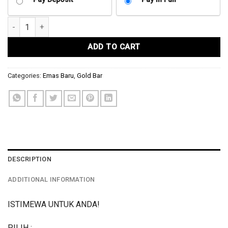
1GRAM GOLD BAR 999.9 CGB CAT (D8) quantity
ADD TO CART
Categories:
Emas Baru
,
Gold Bar
DESCRIPTION
ADDITIONAL INFORMATION
ISTIMEWA UNTUK ANDA!
PILIH :