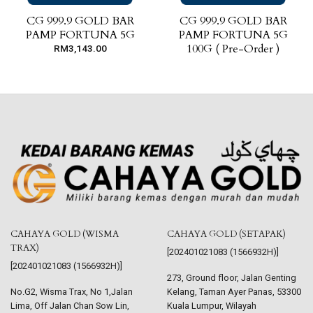
CG 999.9 GOLD BAR
CG 999.9 GOLD BAR
PAMP FORTUNA 5G
PAMP FORTUNA 5G
100G ( Pre-Order )
RM
3,143.00
CAHAYA GOLD (WISMA
CAHAYA GOLD (SETAPAK)
TRAX)
[202401021083 (1566932H)]
[202401021083 (1566932H)]
273, Ground floor, Jalan Genting
No.G2, Wisma Trax, No 1,Jalan
Kelang, Taman Ayer Panas, 53300
Lima, Off Jalan Chan Sow Lin,
Kuala Lumpur, Wilayah